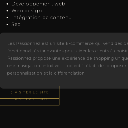
Développement web
Web design
Intégration de contenu
Seo
Les Passionnez est un site E-commerce qui vend des parfu
fonctionnalités innovantes pour aider les clients à chois
Passionnez propose une expérience de shopping unique p
une navigation intuitive. L’objectif était de propo
personnalisation et la différenciation.
VISITER LE SITE
VISITER LE SITE