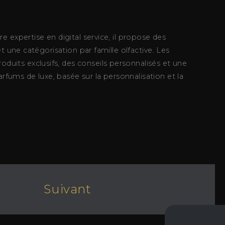
 expertise en digital service, il propose des
t une catégorisation par famille olfactive. Les
uits exclusifs, des conseils personnalisés et une
rfums de luxe, basée sur la personnalisation et la
Suivant