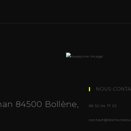
NOUS-CONTA
nan 84500 Bollène,
06 52 04 17 25
contact@lesmonsieur