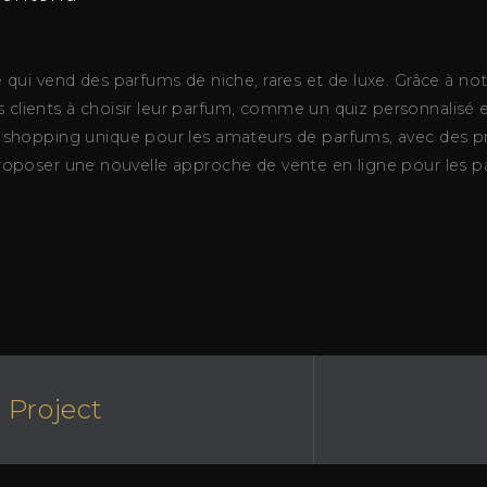
i vend des parfums de niche, rares et de luxe. Grâce à notre
s clients à choisir leur parfum, comme un quiz personnalisé e
hopping unique pour les amateurs de parfums, avec des prod
e proposer une nouvelle approche de vente en ligne pour les pa
 Project