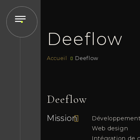
Deeflow
Accueil
Deeflow
Deeflow
Mission
Développemen
Web design
Intégration de