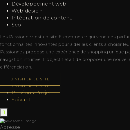
Développement web
Web design
Intégration de contenu
Seo
Les Passionnez est un site E-commerce qui vend des parfums d
fonctionnalités innovantes pour aider les clients à choisir l
Passionnez propose une expérience de shopping unique pour 
navigation intuitive. L’objectif était de proposer une nouvel
différenciation.
VISITER LE SITE
VISITER LE SITE
Previous Project
Suivant
Adresse