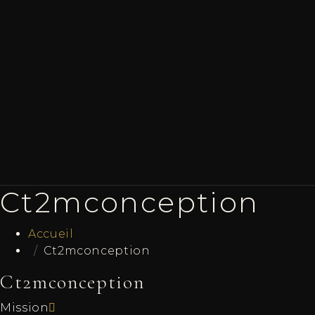
Ct2mconception
Accueil
Ct2mconception
Ct2mconception
Mission