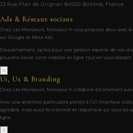
23 Rue Plan de Grignan 84500 Bollène, France
Ads & Réseaux sociaux
Chez Les Monsieurs, Monsieur.H vous propose deux axes d’a
sur Google et Meta Ads.
Deuxièmement, optez pour une gestion experte de vos résea
pouvons élever votre visibilité en ligne tout en vous laissant
X
Ui, Ux & Branding
Chez Les Monsieurs, Monsieur.H collabore étroitement avec 
Avec une attention particulière portée à l’UI (Interface Util
agréable, mais aussi fonctionnel et responsive sur tous les
ligne
X