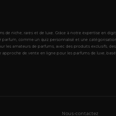
e niche, rares et de luxe. Grâce à notre expertise en digita
eur parfum, comme un quiz personnalisé et une catégorisation 
les amateurs de parfums, avec des produits exclusifs, des 
le approche de vente en ligne pour les parfums de luxe, basée
Nous-contactez