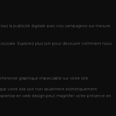
sez la publicité digitale avec nos campagnes sur-mesure
cruciale. Explorez plus loin pour découvrir comment nous
ohérence graphique impeccable sur votre site.
 ce que votre site soit non seulement esthétiquement
 expertise en web design peut magnifier votre présence en