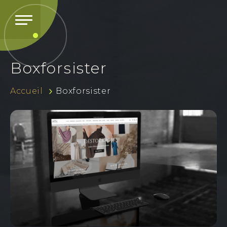
Boxforsister
Accueil
Boxforsister